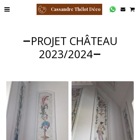
Cassandre Thélot Déco
PROJET CHÂTEAU
2023/2024